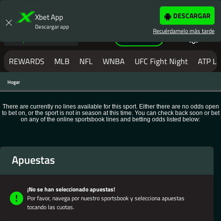
INICIAR
ÚNETE
DESCARGAR
Xbet App
SESIÓN
AHORA
Descargar app
Recuérdamelo más tarde
Sportsbook
Ayuda
REWARDS
MLB
NFL
WNBA
UFC Fight Night
ATP Li
Hogar
MAKE YOUR NEXT BET
WITH XBET
There are currently no lines available for this sport. Either there are no odds open
to bet on, or the sport is not in season at this time. You can check back soon or bet
on any of the online sportsbook lines and betting odds listed below:
XBET IS LOADING THE PAGE...
IF THE
PAGE YOU ARE ON DOES NOT LOAD
BY NOW
Apuestas
PLEASE
CLICK REFRESH
OR
CLICK
HERE TO SIGNUP.
¡No se han seleccionado apuestas!
Por favor, navega por nuestro sportsbook y selecciona apuestas
IN SOME CIRCUMSTANCES IF YOU
tocando las cuotas.
ARE SEEING THIS PAGE, AND IT