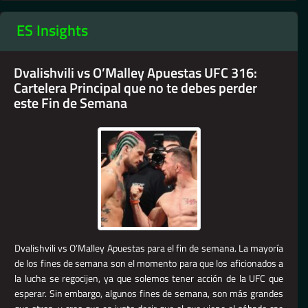
DOES NOT AUTOMATICALLY CLEAR
ES Insights
ITSELF, XBET AND / OR ONLINE
SPORTS BETTING IS NOT AVAILABLE
IN YOUR REGION YET.
Dvalishvili vs O’Malley Apuestas UFC 316:
Cartelera Principal que no te debes perder
NO DISPONIBLE DISCULPE, XBET NO HA
este Fin de Semana
LLEGADO A SU REGIÓN AÚN.
无法使用对不起，品牌还没有来到你的地区
Dvalishvili vs O’Malley Apuestas para el fin de semana. La mayoría
de los fines de semana son el momento para que los aficionados a
la lucha se regocijen, ya que solemos tener acción de la UFC que
esperar. Sin embargo, algunos fines de semana, son más grandes