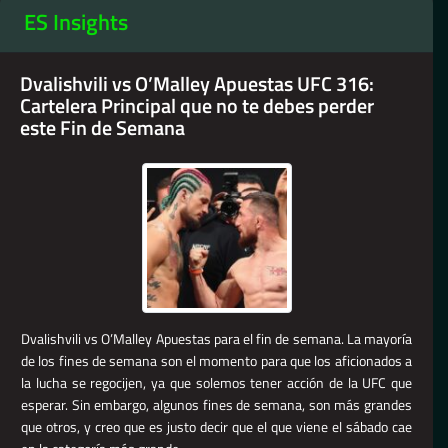
ES Insights
Dvalishvili vs O’Malley Apuestas UFC 316:
Cartelera Principal que no te debes perder
este Fin de Semana
Dvalishvili vs O’Malley Apuestas para el fin de semana. La mayoría
de los fines de semana son el momento para que los aficionados a
la lucha se regocijen, ya que solemos tener acción de la UFC que
esperar. Sin embargo, algunos fines de semana, son más grandes
que otros, y creo que es justo decir que el que viene el sábado cae