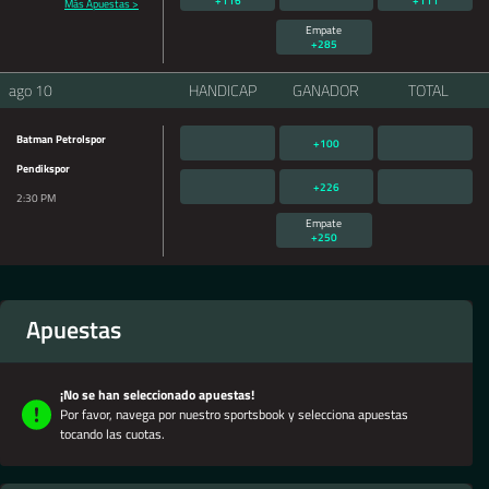
+116
+111
Más Apuestas >
Empate
+285
ago 10
HANDICAP
GANADOR
TOTAL
Batman Petrolspor
+100
Pendikspor
+226
2:30 PM
Empate
+250
Apuestas
¡No se han seleccionado apuestas!
Por favor, navega por nuestro sportsbook y selecciona apuestas
tocando las cuotas.