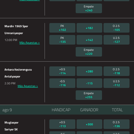
DOES NOT AUTOMATICALLY CLEAR
Empate
+240
ITSELF, XBET AND / OR ONLINE
SPORTS BETTING IS NOT AVAILABLE
PK
O 2.5
Mardin 1969 Spor
IN YOUR REGION YET.
+182
+102
-105
Umraniyespor
NO DISPONIBLE DISCULPE, XBET NO HA
PK
U 2.5
+142
12:00 PM
-135
-127
Más Apuestas >
LLEGADO A SU REGIÓN AÚN.
Empate
+220
无法使用对不起，品牌还没有来到你的地区
+0.5
O 2.5
Ankara Keciorengucu
+280
-114
-118
Antalyaspor
-0.5
U 2.5
-115
2:30 PM
-116
-112
Más Apuestas >
Empate
+255
ago 9
HANDICAP
GANADOR
TOTAL
+0.5
O 2.5
Muglaspor
+300
-113
-136
Sariyer SK