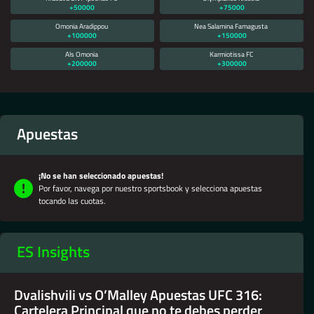
+50000
+75000
DOES NOT AUTOMATICALLY CLEAR
Omonia Aradippou
Nea Salamina Famagusta
ITSELF, XBET AND / OR ONLINE
+100000
+150000
SPORTS BETTING IS NOT AVAILABLE
Als Omonia
Karmiotissa FC
+200000
IN YOUR REGION YET.
+300000
NO DISPONIBLE DISCULPE, XBET NO HA
LLEGADO A SU REGIÓN AÚN.
Apuestas
无法使用对不起，品牌还没有来到你的地区
¡No se han seleccionado apuestas!
Por favor, navega por nuestro sportsbook y selecciona apuestas
tocando las cuotas.
ES Insights
Dvalishvili vs O’Malley Apuestas UFC 316:
Cartelera Principal que no te debes perder