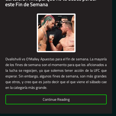
este Fin de Semana
Dvalishvili vs O’Malley Apuestas para el fin de semana. La mayoría
de los fines de semana son el momento para que los aficionados a
la lucha se regocijen, ya que solemos tener acción de la UFC que
esperar. Sin embargo, algunos fines de semana, son más grandes
que otros, y creo que es justo decir que el que viene el sábado cae
en la categoría más grande.
Continue Reading