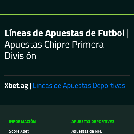
Líneas de Apuestas de Futbol
|
Apuestas Chipre Primera
División
Xbet.ag
|
Líneas de Apuestas Deportivas
INFORMACIÓN
APUESTAS DEPORTIVAS
Sobre Xbet
Apuestas de NFL