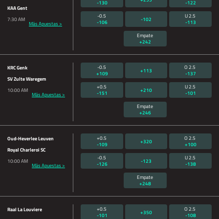
-130
-122
KAA Gent
-0.5
U 2.5
-102
7:30 AM
-106
-113
Más Apuestas >
Empate
+242
-0.5
O 2.5
KRC Genk
+113
+109
-137
SV Zulte Waregem
+0.5
U 2.5
+210
10:00 AM
-151
-101
Más Apuestas >
Empate
+246
+0.5
O 2.5
Oud-Heverlee Leuven
+320
-109
+100
Royal Charleroi SC
-0.5
U 2.5
-123
10:00 AM
-126
-138
Más Apuestas >
Empate
+248
+0.5
O 2.5
Raal La Louviere
+350
-101
-108