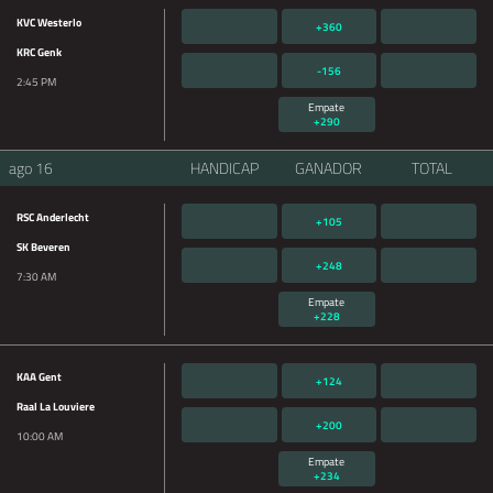
KVC Westerlo
+360
KRC Genk
-156
2:45 PM
Empate
+290
ago 16
HANDICAP
GANADOR
TOTAL
RSC Anderlecht
+105
SK Beveren
+248
7:30 AM
Empate
+228
KAA Gent
+124
Raal La Louviere
+200
10:00 AM
Empate
+234