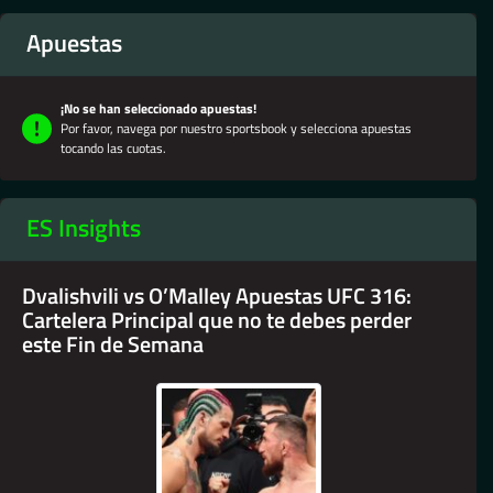
Apuestas
¡No se han seleccionado apuestas!
Por favor, navega por nuestro sportsbook y selecciona apuestas
tocando las cuotas.
ES Insights
Dvalishvili vs O’Malley Apuestas UFC 316:
Cartelera Principal que no te debes perder
este Fin de Semana