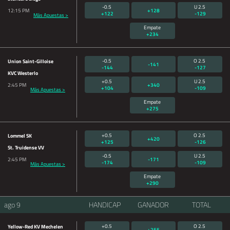
DOES NOT AUTOMATICALLY CLEAR
-0.5
U 2.5
+128
12:15 PM
+122
-129
Más Apuestas >
ITSELF, XBET AND / OR ONLINE
Empate
SPORTS BETTING IS NOT AVAILABLE
+234
IN YOUR REGION YET.
-0.5
O 2.5
Union Saint-Gilloise
NO DISPONIBLE DISCULPE, XBET NO HA
-141
-144
-127
KVC Westerlo
LLEGADO A SU REGIÓN AÚN.
+0.5
U 2.5
+340
2:45 PM
+104
-109
Más Apuestas >
无法使用对不起，品牌还没有来到你的地区
Empate
+275
+0.5
O 2.5
Lommel SK
+420
+125
-126
St. Truidense VV
-0.5
U 2.5
-171
2:45 PM
-174
-109
Más Apuestas >
Empate
+290
ago 9
HANDICAP
GANADOR
TOTAL
+0.5
O 2.5
Yellow-Red KV Mechelen
+255