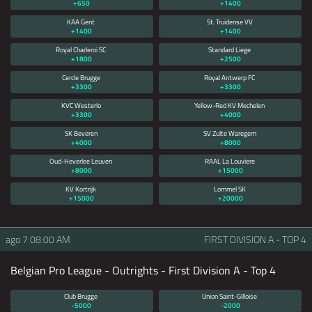
+650
+1400
KAA Gent
St. Truidense VV
+1400
+1400
Royal Charleroi SC
Standard Liege
+1800
+2500
Cercle Brugge
Royal Antwerp FC
+3300
+3300
KVC Westerlo
Yellow-Red KV Mechelen
+3300
+4000
SK Beveren
SV Zulte Waregem
+4000
+8000
Oud-Heverlee Leuven
RAAL La Louviere
+8000
+15000
KV Kortrijk
Lommel SK
+15000
+20000
ago 7
08:00 AM
FIRST DIVISION A - TOP 4
Belgian Pro League - Outrights - First Division A - Top 4
Club Brugge
Union Saint-Gilloise
-5000
-2000