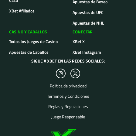
Casa
Apuestas de Boxeo
XBet Afiliados
Apuestas de UFC
Apuestas de NHL
CASINO Y CABALLOS
CONECTAR
Todos los Juegos de Casino
XBet X
Apuestas de Caballos
XBet Instagram
SIGUE A XBET EN LAS REDES SOCIALES:
Política de privacidad
Términos y Condiciones
Reglas y Regulaciones
Juego Responsable