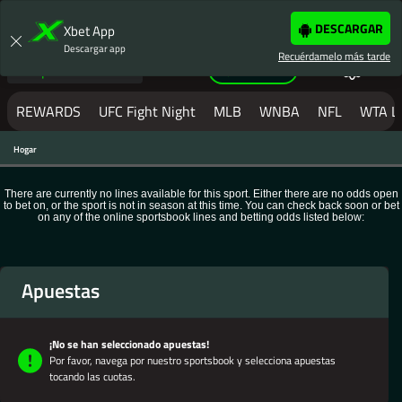
INICIAR
ÚNETE
DESCARGAR
Xbet App
SESIÓN
AHORA
Descargar app
Recuérdamelo más tarde
Sportsbook
Ayuda
REWARDS
UFC Fight Night
MLB
WNBA
NFL
WTA L
Hogar
MAKE YOUR NEXT BET
WITH XBET
There are currently no lines available for this sport. Either there are no odds open
to bet on, or the sport is not in season at this time. You can check back soon or bet
on any of the online sportsbook lines and betting odds listed below:
XBET IS LOADING THE PAGE...
IF THE
PAGE YOU ARE ON DOES NOT LOAD
BY NOW
Apuestas
PLEASE
CLICK REFRESH
OR
CLICK
HERE TO SIGNUP.
¡No se han seleccionado apuestas!
Por favor, navega por nuestro sportsbook y selecciona apuestas
IN SOME CIRCUMSTANCES IF YOU
tocando las cuotas.
ARE SEEING THIS PAGE, AND IT