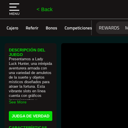
< Back
REWARDS
Cajero
Referir
Bonos
Competiciones
DESCRIPCIÓN DEL
JUEGO
Presentamos a Lady
Luck Hunter, una intrépida
aventurera armada con
XBET IS LOADING 
una variedad de amuletos
de la suerte y objetos
PL
místicos diseñados para
atraer la fortuna. Esta
vibrante slots en línea
IN SOME CIRCUMSTANCES IF YOU ARE S
cuenta con gráficos
impresionantes y
See More
ONLINE SP
emocionantes funciones
que no solo te cautivarán,
NO D
sino que también te darán
JUEGA DE VERDAD
la oportunidad de duplicar
tus ganancias. ¡Únete a
Lady Luck Hunter en su
CARACTERÍSTICAS