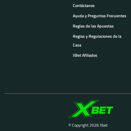
Contáctanos
Ayuda y Preguntas Frecuentes
Reglas de las Apuestas
Reglas y Regulaciones de la
Casa
XBet Afiliados
© Copyright
2026 Xbet