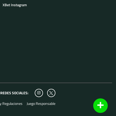
XBet Instagram
 REDES SOCIALES:
y Regulaciones
Juego Responsable