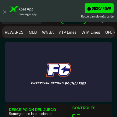
INICIAR
ÚNETE
DESCARGAR
Xbet App
SESIÓN
AHORA
Descargar app
Recuérdamelo más tarde
Casino
Ayuda
REWARDS
MLB
WNBA
ATP Lines
WTA Lines
UFC Fi
MAKE YOUR NEXT BET
WITH XBET
XBET IS LOADING THE PAGE...
IF THE
PAGE YOU ARE ON DOES NOT LOAD
BY NOW
PLEASE
CLICK REFRESH
OR
CLICK
HERE TO SIGNUP.
IN SOME CIRCUMSTANCES IF YOU
CONTROLES
DESCRIPCIÓN DEL JUEGO
ARE SEEING THIS PAGE, AND IT
Sumérgete en la emoción de