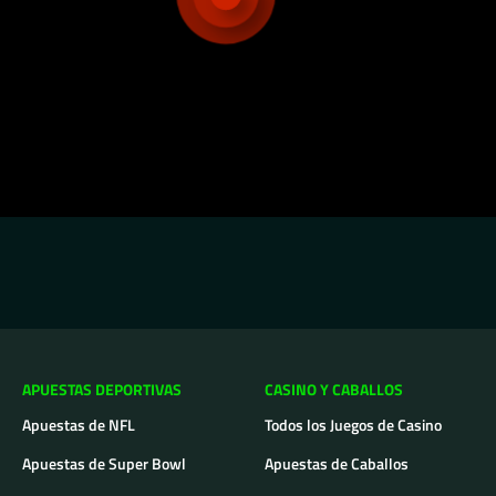
APUESTAS DEPORTIVAS
CASINO Y CABALLOS
Apuestas de NFL
Todos los Juegos de Casino
Apuestas de Super Bowl
Apuestas de Caballos