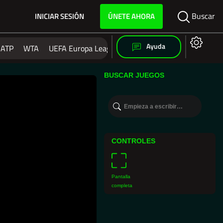
Buscar
INICIAR SESIÓN
ÚNETE AHORA
Ayuda
ATP
WTA
UEFA Europa League
Internacional Matchups
F
BUSCAR JUEGOS
 NOT LOAD
BY NOW
NUP.
CONTROLES
TICALLY CLEAR ITSELF, XBET AND / OR
EGION YET.
Pantalla
completa
ÓN AÚN.